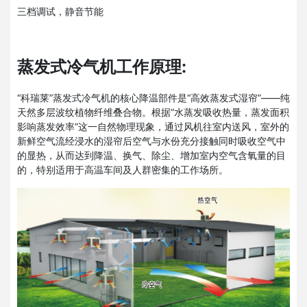
三档调试，静音节能
蒸发式冷气机工作原理:
“科瑞莱”蒸发式冷气机的核心降温部件是“高效蒸发式湿帘”——纯
天然多层波纹植物纤维叠合物。根据“水蒸发吸收热量，蒸发面积
影响蒸发效率”这一自然物理现象，通过风机往室内送风，室外的
新鲜空气流经浸水的湿帘后空气与水份充分接触同时吸收空气中
的显热，从而达到降温、换气、除尘、增加室内空气含氧量的目
的，特别适用于高温车间及人群密集的工作场所。