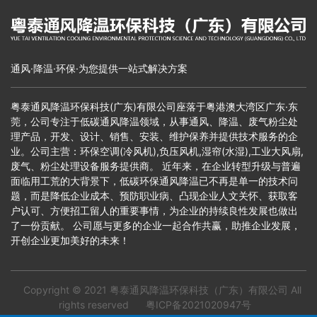
通风·降温·环保·为您提供一站式解决方案
粤泰通风降温环保科技(广东)有限公司座落于粤港澳大湾区广东·东
莞，公司专注于低碳通风降温领域，从事通风、降温、废气粉尘处
理产品，开发、设计、销售、安装、维护保养并提供技术服务的企
业。公司主营：环保空调(冷风机),负压风机,湿帘(水湿),工业大风扇,
废气、粉尘处理设备服务提供商。 近年来，在企业转型升级与普遍
面临用工荒的大背景下，低碳环保通风降温已不再是单一的技术问
题，而是降低企业成本、预防职业病、凸现企业人文关怀、获取客
户认可、方便招工留人的重要事情，为企业的持续良性发展也做出
了一份贡献。 公司愿与更多的企业一起合作共赢，助推企业发展，
开创企业更加美好的未来！
Copyright © 2021
粤泰通风降温环保科技（广东）有限公司
All
rights reserved
粤ICP备2021020947号