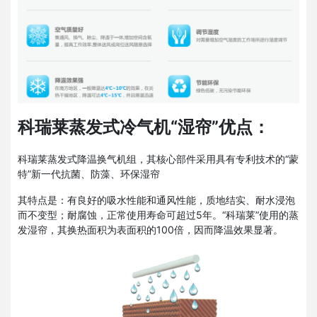
科瑞莱蒸发式冷气机“湿帘”优点：
科瑞莱蒸发式降温换气机组，其核心部件采用具有专利技术的“蒙
特”新一代抗菌、防藻、环保湿帘
其特点是：有良好的吸水性能和通风性能，质地结实、耐水浸泡
而不变型；耐腐蚀，正常使用寿命可超过5年。“科瑞莱”使用的蒸
发湿帘，其换热面积为表面积的100倍，因而降温效果显著。