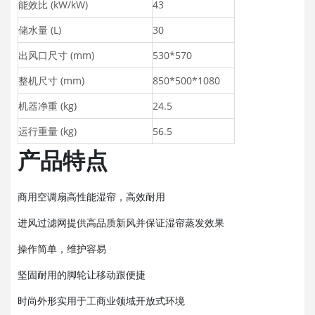
能效比 (kW/kW)
43
储水量 (L)
30
出风口尺寸 (mm)
530*570
整机尺寸 (mm)
850*500*1080
机器净重 (kg)
24.5
运行重量 (kg)
56.5
产品特点
商用空调扇高性能湿帘，高效耐用
进风过滤网提供高品质新风并保证湿帘蒸发效果
操作简单，维护容易
坚固耐用的脚轮让移动跟便捷
时尚外形实用于工商业领域开放式环境