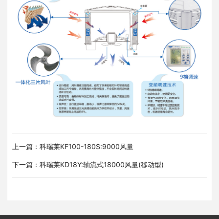
上一篇：科瑞莱KF100-180S:9000风量
下一篇：科瑞莱KD18Y:轴流式18000风量(移动型)