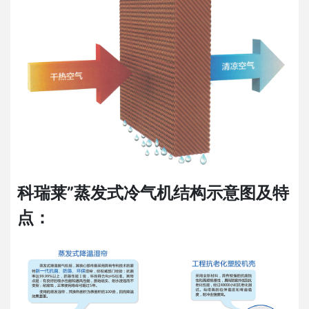
科瑞莱”蒸发式冷气机结构示意图及特
点：