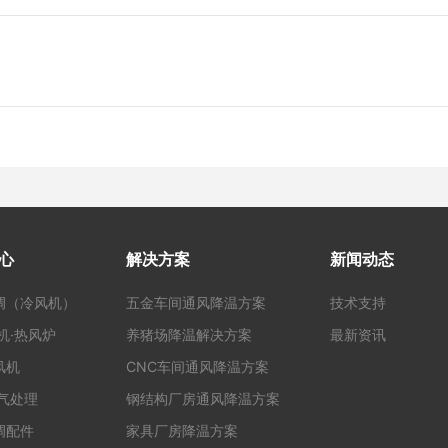
心
解决方案
新闻动态
调（冷风机）
五金车间通风降温方案
技术支持
机·热风炉
养猪场降温解决方案
最新资讯
风机
CNC车间通风降温方案
废气处理
钢结构厂房通风降温方案
调配件
家具厂房降温方案