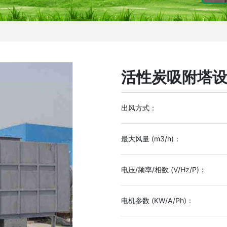
活性炭吸附塔
出风方式：
最大风量 (m3/h)：
电压/频率/相数 (V/Hz/P)：
电机参数 (KW/A/Ph)：