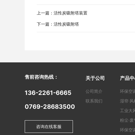
上一篇：活性炭吸附塔装置
下一篇：活性炭吸附塔
售前咨询热线：
关于公司
产品中
公司简介
环保空
136-2261-6665
联系我们
湿帘·风
0769-28683500
工业大
粉尘·
咨询在线客服
环保空