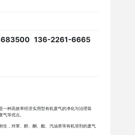
8683500
136-2261-6665
是一种高效率经济实用型有机废气的净化与治理装
废气等优点。
附住，对苯、醇、酮、酯、汽油类等有机溶剂的废气