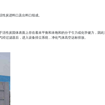
活性炭进料口及出料口组成。
于活性炭固体表面上存在着未平衡和未饱和的分子引力或化学健力，因此
气经过滤器后，进入设备排尘系统，净化气体高空达标排放。