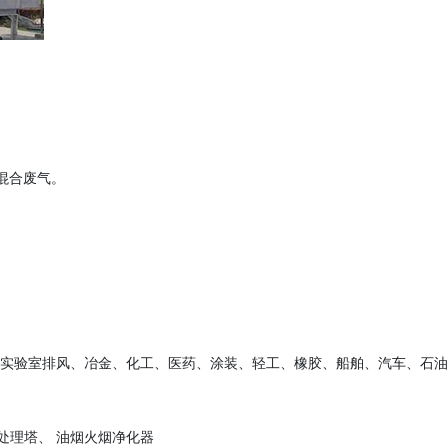
混合废气。
、实验室排风、冶金、化工、医药、涂装、轻工、橡胶、船舶、汽车、石
处理塔、 油烟火烟净化器