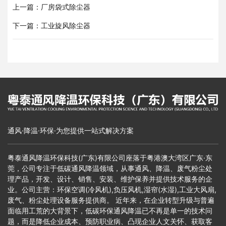
上一篇：厂房袋式除尘器
下一篇：工业旋风除尘器
通风·降温·环保·为您提供一站式解决方案
粤泰通风降温环保科技(广东)有限公司座落于粤港澳大湾区广东·东
莞，公司专注于低碳通风降温领域，从事通风、降温、废气粉尘处
理产品，开发、设计、销售、安装、维护保养并提供技术服务的企
业。公司主营：环保空调(冷风机),负压风机,湿帘(水湿),工业大风扇,
废气、粉尘处理设备服务提供商。 近年来，在企业转型升级与普遍
面临用工荒的大背景下，低碳环保通风降温已不再是单一的技术问
题，而是降低企业成本、预防职业病、凸现企业人文关怀、获取客