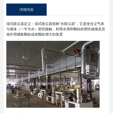
详情内容
湿式除尘器定义：湿式除尘器俗称“水除尘器”，它是使含尘气体
与液体（一半为水）密切接触，利用水滴和颗粒的惯性碰撞及其
他作用捕集颗粒或使颗粒增大的装置