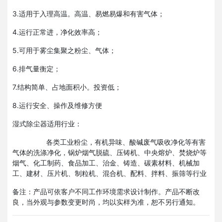
3.适用于入理高温。高温、易燃易爆和有害气体；
4.运行正常进，净化效率高；
5.可用于雾尘集聚之粉尘、气体；
6.排气量衡定；
7.结构简单、占地面积小。投资低；
8.运行安全、操作及维修方便
湿式除尘器适用行业：
各类工业粉尘，有机异味、酸碱废气吸收净化等有害
气体的洗涤净化，锅炉烟气脱硫、压铸机、中央熔炉、焚烧炉等
烟气、化工制药、食品加工、治金、铸造、碳素材料、机械加
工、建材、压片机、制粒机、混合机、配料、拌料、振筛等行业
备注：产品可依客户不同工作环境需求设计制作。产品不断改
良，当外观与参数变更时尚，均以实样为准，恕不另行通知。