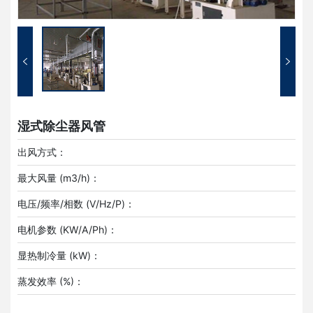
湿式除尘器风管
出风方式：
最大风量 (m3/h)：
电压/频率/相数 (V/Hz/P)：
电机参数 (KW/A/Ph)：
显热制冷量 (kW)：
蒸发效率 (%)：