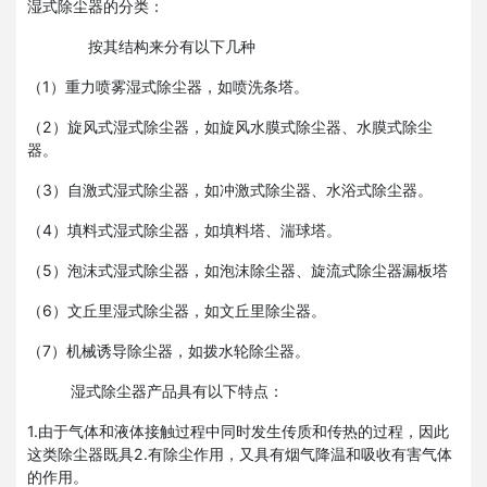
湿式除尘器的分类：
按其结构来分有以下几种
（1）重力喷雾湿式除尘器，如喷洗条塔。
（2）旋风式湿式除尘器，如旋风水膜式除尘器、水膜式除尘
器。
（3）自激式湿式除尘器，如冲激式除尘器、水浴式除尘器。
（4）填料式湿式除尘器，如填料塔、湍球塔。
（5）泡沫式湿式除尘器，如泡沫除尘器、旋流式除尘器漏板塔
（6）文丘里湿式除尘器，如文丘里除尘器。
（7）机械诱导除尘器，如拨水轮除尘器。
湿式除尘器产品具有以下特点：
1.由于气体和液体接触过程中同时发生传质和传热的过程，因此
这类除尘器既具2.有除尘作用，又具有烟气降温和吸收有害气体
的作用。